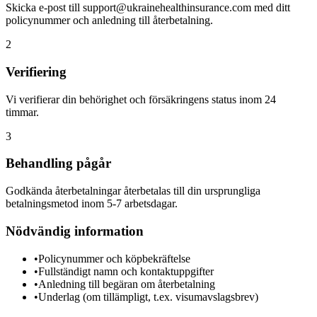
Skicka e-post till support@ukrainehealthinsurance.com med ditt
policynummer och anledning till återbetalning.
2
Verifiering
Vi verifierar din behörighet och försäkringens status inom 24
timmar.
3
Behandling pågår
Godkända återbetalningar återbetalas till din ursprungliga
betalningsmetod inom 5-7 arbetsdagar.
Nödvändig information
•
Policynummer och köpbekräftelse
•
Fullständigt namn och kontaktuppgifter
•
Anledning till begäran om återbetalning
•
Underlag (om tillämpligt, t.ex. visumavslagsbrev)