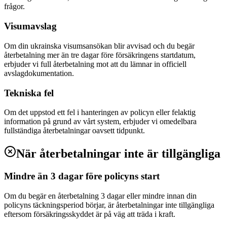
frågor.
Visumavslag
Om din ukrainska visumsansökan blir avvisad och du begär
återbetalning mer än tre dagar före försäkringens startdatum,
erbjuder vi full återbetalning mot att du lämnar in officiell
avslagdokumentation.
Tekniska fel
Om det uppstod ett fel i hanteringen av policyn eller felaktig
information på grund av vårt system, erbjuder vi omedelbara
fullständiga återbetalningar oavsett tidpunkt.
När återbetalningar inte är tillgängliga
Mindre än 3 dagar före policyns start
Om du begär en återbetalning 3 dagar eller mindre innan din
policyns täckningsperiod börjar, är återbetalningar inte tillgängliga
eftersom försäkringsskyddet är på väg att träda i kraft.