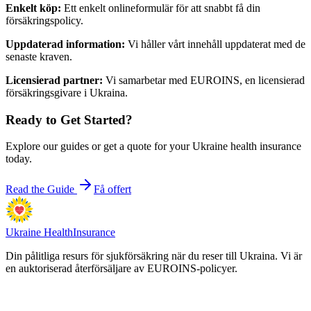
Enkelt köp
:
Ett enkelt onlineformulär för att snabbt få din
försäkringspolicy.
Uppdaterad information
:
Vi håller vårt innehåll uppdaterat med de
senaste kraven.
Licensierad partner
:
Vi samarbetar med EUROINS, en licensierad
försäkringsgivare i Ukraina.
Ready to Get Started?
Explore our guides or get a quote for your Ukraine health insurance
today.
Read the Guide
Få offert
Ukraine Health
Insurance
Din pålitliga resurs för sjukförsäkring när du reser till Ukraina. Vi är
en auktoriserad återförsäljare av EUROINS-policyer.