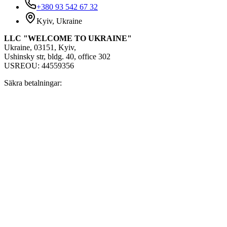
+380 93 542 67 32
Kyiv, Ukraine
LLC "WELCOME TO UKRAINE"
Ukraine, 03151, Kyiv,
Ushinsky str, bldg. 40, office 302
USREOU: 44559356
Säkra betalningar: