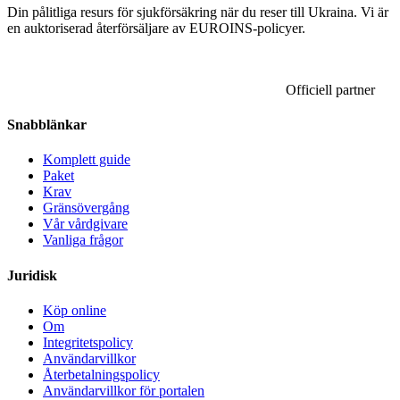
Din pålitliga resurs för sjukförsäkring när du reser till Ukraina. Vi är
en auktoriserad återförsäljare av EUROINS-policyer.
Officiell partner
Snabblänkar
Komplett guide
Paket
Krav
Gränsövergång
Vår vårdgivare
Vanliga frågor
Juridisk
Köp online
Om
Integritetspolicy
Användarvillkor
Återbetalningspolicy
Användarvillkor för portalen