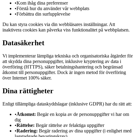
•
Kom ihåg dina preferenser
•
Förstå hur du använder vår webbplats
•
Förbättra din surfupplevelse
Du kan styra cookies via din webbläsares inställningar. Att
inaktivera cookies kan påverka viss funktionalitet på webbplatsen.
Datasäkerhet
Vi implementerar lämpliga tekniska och organisatoriska åtgärder för
att skydda dina personuppgifter, inklusive kryptering av data i
överföring (HTTPS), säker betalningshantering och begränsad
åtkomst till personuppgifter. Dock är ingen metod för överföring
över Internet 100% säker.
Dina rättigheter
Enligt tillämpliga dataskyddslagar (inklusive GDPR) har du rätt att:
•
Åtkomst:
Begär en kopia av de personuppgifter vi har om
dig
•
Rättelse:
Begär rättelse av felaktiga uppgifter
•
Radering:
Begär radering av dina uppgifter (i enlighet med
lagstadgade bevaringskrav)