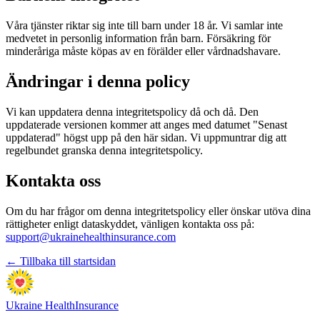
Våra tjänster riktar sig inte till barn under 18 år. Vi samlar inte
medvetet in personlig information från barn. Försäkring för
minderåriga måste köpas av en förälder eller vårdnadshavare.
Ändringar i denna policy
Vi kan uppdatera denna integritetspolicy då och då. Den
uppdaterade versionen kommer att anges med datumet "Senast
uppdaterad" högst upp på den här sidan. Vi uppmuntrar dig att
regelbundet granska denna integritetspolicy.
Kontakta oss
Om du har frågor om denna integritetspolicy eller önskar utöva dina
rättigheter enligt dataskyddet, vänligen kontakta oss på:
support@ukrainehealthinsurance.com
← Tillbaka till startsidan
Ukraine Health
Insurance