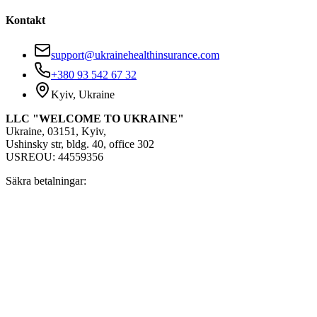
Kontakt
support@ukrainehealthinsurance.com
+380 93 542 67 32
Kyiv, Ukraine
LLC "WELCOME TO UKRAINE"
Ukraine, 03151, Kyiv,
Ushinsky str, bldg. 40, office 302
USREOU: 44559356
Säkra betalningar: