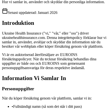
Hur vi samlar in, använder och skyddar din personliga information.
Senast uppdaterad
:
Januari 2026
Introduktion
Ukraine Health Insurance ("vi," "vår," eller "oss") driver
ukrainehealthinsurance.com. Denna integritetspolicy förklarar hur vi
samlar in, använder, avslöjar och skyddar din information när du
besöker vår webbplats eller köper försäkring genom vår plattform.
Vi är en auktoriserad återförsäljare av EUROINS
försäkringspolicyer. När du tecknar försäkring behandlas dina
uppgifter av både oss och EUROINS som gemensamt
personuppgiftsansvariga för deras respektive ändamål.
Information Vi Samlar In
Personuppgifter
När du köper försäkring genom vår plattform, samlar vi in:
•
Fullständigt namn (så som det står i ditt pass)