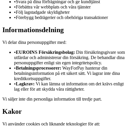
•
Svara på dina förfrågningar och ge kundtjänst
•
Förbättra vår webbplats och våra tjänster
•
Följ lagstadgade skyldigheter
•
Förebygg bedrägerier och obehöriga transaktioner
Informationsdelning
Vi delar dina personuppgifter med:
•
EUROINS Försäkringsbolag:
Din försäkringsgivare som
utfärdar och administrerar din försäkring. De behandlar dina
personuppgifter enligt sin egen integritetspolicy.
•
Betalningsprocessorer:
WayForPay hanterar din
betalningsinformation på ett säkert sätt. Vi lagrar inte dina
kreditkortsuppgifter.
•
Lagkrav:
Vi kan lämna ut information om det krävs enligt
lag eller för att skydda våra rättigheter.
Vi säljer inte din personliga information till tredje part.
Kakor
Vi använder cookies och liknande teknologier för att: