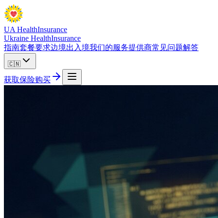
UA Health
Insurance
Ukraine Health
Insurance
指南
套餐
要求
边境出入境
我们的服务提供商
常见问题解答
🇨🇳
获取保险
购买