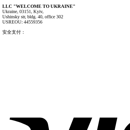
LLC "WELCOME TO UKRAINE"
Ukraine, 03151, Kyiv,
Ushinsky str, bldg. 40, office 302
USREOU: 44559356
安全支付：