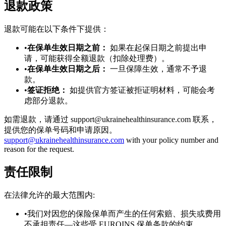
退款政策
退款可能在以下条件下提供：
•
在保单生效日期之前：
如果在起保日期之前提出申
请，可能获得全额退款（扣除处理费）。
•
在保单生效日期之后：
一旦保障生效，通常不予退
款。
•
签证拒绝：
如提供官方签证被拒证明材料，可能会考
虑部分退款。
如需退款，请通过 support@ukrainehealthinsurance.com 联系，
提供您的保单号码和申请原因。
support@ukrainehealthinsurance.com
with your policy number and
reason for the request.
责任限制
在法律允许的最大范围内:
•
我们对因您的保险保单而产生的任何索赔、损失或费用
不承担责任—这些受 EUROINS 保单条款的约束。