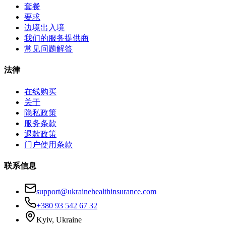
套餐
要求
边境出入境
我们的服务提供商
常见问题解答
法律
在线购买
关于
隐私政策
服务条款
退款政策
门户使用条款
联系信息
support@ukrainehealthinsurance.com
+380 93 542 67 32
Kyiv, Ukraine