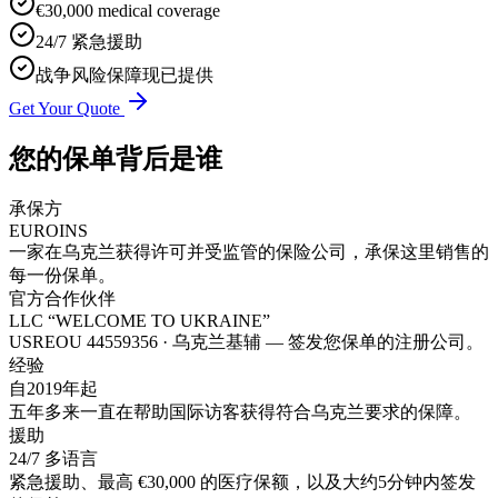
€30,000 medical coverage
24/7 紧急援助
战争风险保障现已提供
Get Your Quote
您的保单背后是谁
承保方
EUROINS
一家在乌克兰获得许可并受监管的保险公司，承保这里销售的
每一份保单。
官方合作伙伴
LLC “WELCOME TO UKRAINE”
USREOU 44559356 · 乌克兰基辅 — 签发您保单的注册公司。
经验
自2019年起
五年多来一直在帮助国际访客获得符合乌克兰要求的保障。
援助
24/7 多语言
紧急援助、最高 €30,000 的医疗保额，以及大约5分钟内签发