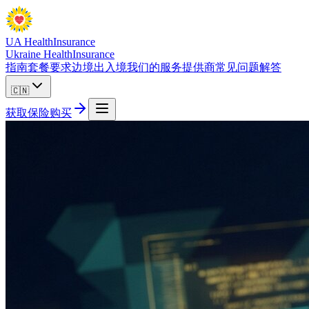
UA Health
Insurance
Ukraine Health
Insurance
指南
套餐
要求
边境出入境
我们的服务提供商
常见问题解答
🇨🇳
获取保险
购买