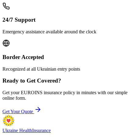
24/7 Support
Emergency assistance available around the clock
Border Accepted
Recognized at all Ukrainian entry points
Ready to Get Covered?
Get your EUROINS insurance policy in minutes with our simple
online form.
Get Your Quote
Ukraine Health
Insurance