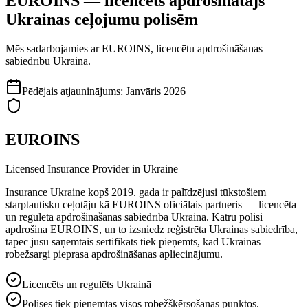
EUROINS — licencēts apdrošinātājs
Ukrainas ceļojumu polisēm
Mēs sadarbojamies ar EUROINS, licencētu apdrošināšanas
sabiedrību Ukrainā.
Pēdējais atjauninājums
:
Janvāris 2026
EUROINS
Licensed Insurance Provider in Ukraine
Insurance Ukraine kopš 2019. gada ir palīdzējusi tūkstošiem
starptautisku ceļotāju kā EUROINS oficiālais partneris — licencēta
un regulēta apdrošināšanas sabiedrība Ukrainā. Katru polisi
apdrošina EUROINS, un to izsniedz reģistrēta Ukrainas sabiedrība,
tāpēc jūsu saņemtais sertifikāts tiek pieņemts, kad Ukrainas
robežsargi pieprasa apdrošināšanas apliecinājumu.
Licencēts un regulēts Ukrainā
Polises tiek pieņemtas visos robežšķērsošanas punktos.