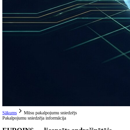
Sākums
Mūsu pakalpojumu sniedzējs
Pakalpojumu sniedzēja informācija