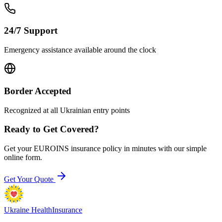
24/7 Support
Emergency assistance available around the clock
Border Accepted
Recognized at all Ukrainian entry points
Ready to Get Covered?
Get your EUROINS insurance policy in minutes with our simple
online form.
Get Your Quote
Ukraine Health
Insurance