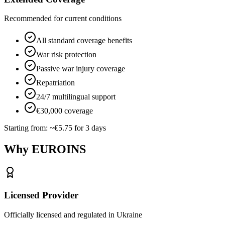
Recommended for current conditions
All standard coverage benefits
War risk protection
Passive war injury coverage
Repatriation
24/7 multilingual support
€30,000 coverage
Starting from:
~€5.75 for 3 days
Why EUROINS
Licensed Provider
Officially licensed and regulated in Ukraine