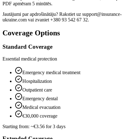
PDF apmēram 5 minūtēs.
Jautājumi par apdrošinātāju? Rakstiet uz support@insurance-
ukraine.com vai zvaniet +380 93 542 67 32.
Coverage Options
Standard Coverage
Essential medical protection
Emergency medical treatment
Hospitalization
Outpatient care
Emergency dental
Medical evacuation
€30,000 coverage
Starting from:
~€3.56 for 3 days
Extended Coverage