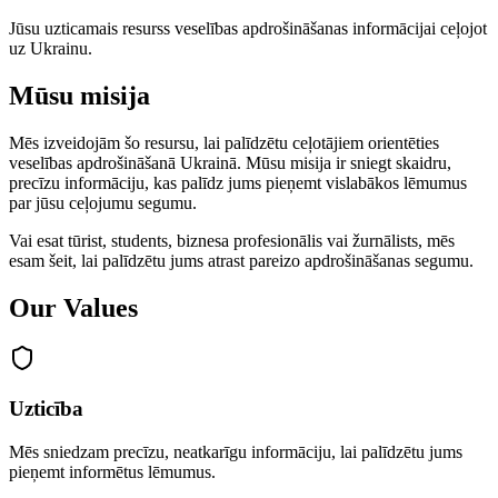
Jūsu uzticamais resurss veselības apdrošināšanas informācijai ceļojot
uz Ukrainu.
Mūsu misija
Mēs izveidojām šo resursu, lai palīdzētu ceļotājiem orientēties
veselības apdrošināšanā Ukrainā. Mūsu misija ir sniegt skaidru,
precīzu informāciju, kas palīdz jums pieņemt vislabākos lēmumus
par jūsu ceļojumu segumu.
Vai esat tūrist, students, biznesa profesionālis vai žurnālists, mēs
esam šeit, lai palīdzētu jums atrast pareizo apdrošināšanas segumu.
Our Values
Uzticība
Mēs sniedzam precīzu, neatkarīgu informāciju, lai palīdzētu jums
pieņemt informētus lēmumus.