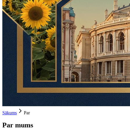
Sākums
Par
Par mums