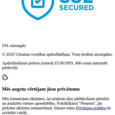
SSL aizsargāts
© 2026 Ukrainas veselības apdrošināšana. Visas tiesības aizsargātas.
Apdrošināšanas polises izsniedz EUROINS. Mēs esam autorizēti
pārdevēji.
Mēs augstu vērtējam jūsu privātumu
Mēs izmantojam sīkdatnes, lai uzlabotu jūsu pārlūkošanas pieredzi
un analizētu vietnes apmeklētību. Noklikšķinot "Pieņemt", jūs
piekrītat sīkdatņu izmantošanai. Izlasiet mūsu
Privātuma politiku
lai
uzzinātu vairāk.