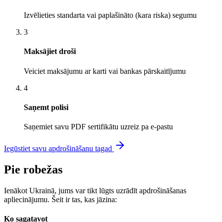
Izvēlieties standarta vai paplašināto (kara riska) segumu
3
Maksājiet droši
Veiciet maksājumu ar karti vai bankas pārskaitījumu
4
Saņemt polisi
Saņemiet savu PDF sertifikātu uzreiz pa e-pastu
Iegūstiet savu apdrošināšanu tagad
Pie robežas
Ienākot Ukrainā, jums var tikt lūgts uzrādīt apdrošināšanas
apliecinājumu. Šeit ir tas, kas jāzina:
Ko sagatavot