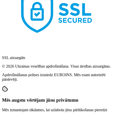
SSL aizsargāts
© 2026 Ukrainas veselības apdrošināšana. Visas tiesības aizsargātas.
Apdrošināšanas polises izsniedz EUROINS. Mēs esam autorizēti
pārdevēji.
Mēs augstu vērtējam jūsu privātumu
Mēs izmantojam sīkdatnes, lai uzlabotu jūsu pārlūkošanas pieredzi