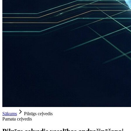
Sākums
Pilnīgs ceļvedis
Pamata ceļvedis