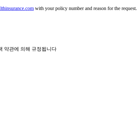
lthinsurance.com
with your policy number and reason for the request.
정책 약관에 의해 규정됩니다