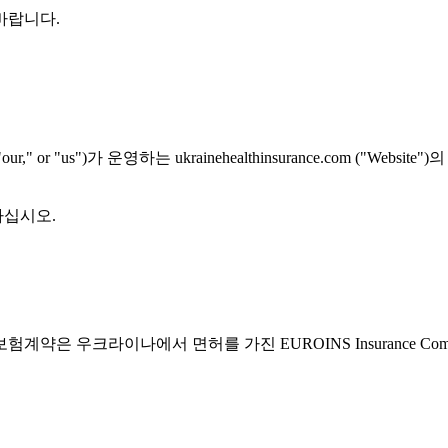
바랍니다.
we," "our," or "us")가 운영하는 ukrainehealthinsurance.
마십시오.
은 우크라이나에서 면허를 가진 EUROINS Insurance Comp