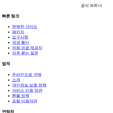
공식 파트너
빠른 링크
완벽한 가이드
패키지
요구사항
국경 횡단
저희 의료 제공자
자주 묻는 질문
법적
온라인으로 구매
소개
개인정보 보호 정책
서비스 이용 약관
환불 정책
포털 이용약관
연락처