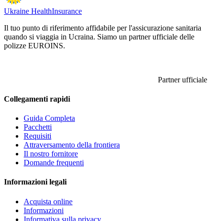
Ukraine Health
Insurance
Il tuo punto di riferimento affidabile per l'assicurazione sanitaria
quando si viaggia in Ucraina. Siamo un partner ufficiale delle
polizze EUROINS.
Partner ufficiale
Collegamenti rapidi
Guida Completa
Pacchetti
Requisiti
Attraversamento della frontiera
Il nostro fornitore
Domande frequenti
Informazioni legali
Acquista online
Informazioni
Informativa sulla privacy