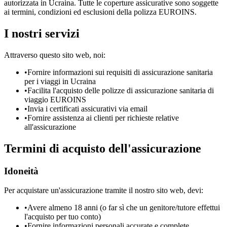
autorizzata in Ucraina. Tutte le coperture assicurative sono soggette
ai termini, condizioni ed esclusioni della polizza EUROINS.
I nostri servizi
Attraverso questo sito web, noi:
•
Fornire informazioni sui requisiti di assicurazione sanitaria
per i viaggi in Ucraina
•
Facilita l'acquisto delle polizze di assicurazione sanitaria di
viaggio EUROINS
•
Invia i certificati assicurativi via email
•
Fornire assistenza ai clienti per richieste relative
all'assicurazione
Termini di acquisto dell'assicurazione
Idoneità
Per acquistare un'assicurazione tramite il nostro sito web, devi:
•
Avere almeno 18 anni (o far sì che un genitore/tutore effettui
l'acquisto per tuo conto)
•
Fornire informazioni personali accurate e complete