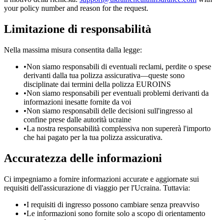
your policy number and reason for the request.
Limitazione di responsabilità
Nella massima misura consentita dalla legge:
•
Non siamo responsabili di eventuali reclami, perdite o spese
derivanti dalla tua polizza assicurativa—queste sono
disciplinate dai termini della polizza EUROINS
•
Non siamo responsabili per eventuali problemi derivanti da
informazioni inesatte fornite da voi
•
Non siamo responsabili delle decisioni sull'ingresso al
confine prese dalle autorità ucraine
•
La nostra responsabilità complessiva non supererà l'importo
che hai pagato per la tua polizza assicurativa.
Accuratezza delle informazioni
Ci impegniamo a fornire informazioni accurate e aggiornate sui
requisiti dell'assicurazione di viaggio per l'Ucraina. Tuttavia:
•
I requisiti di ingresso possono cambiare senza preavviso
•
Le informazioni sono fornite solo a scopo di orientamento