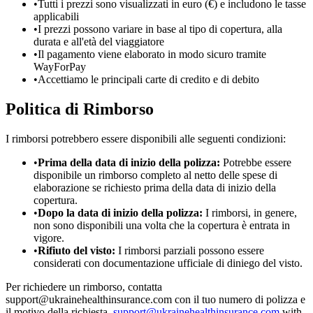
•
Tutti i prezzi sono visualizzati in euro (€) e includono le tasse
applicabili
•
I prezzi possono variare in base al tipo di copertura, alla
durata e all'età del viaggiatore
•
Il pagamento viene elaborato in modo sicuro tramite
WayForPay
•
Accettiamo le principali carte di credito e di debito
Politica di Rimborso
I rimborsi potrebbero essere disponibili alle seguenti condizioni:
•
Prima della data di inizio della polizza:
Potrebbe essere
disponibile un rimborso completo al netto delle spese di
elaborazione se richiesto prima della data di inizio della
copertura.
•
Dopo la data di inizio della polizza:
I rimborsi, in genere,
non sono disponibili una volta che la copertura è entrata in
vigore.
•
Rifiuto del visto:
I rimborsi parziali possono essere
considerati con documentazione ufficiale di diniego del visto.
Per richiedere un rimborso, contatta
support@ukrainehealthinsurance.com con il tuo numero di polizza e
il motivo della richiesta.
support@ukrainehealthinsurance.com
with