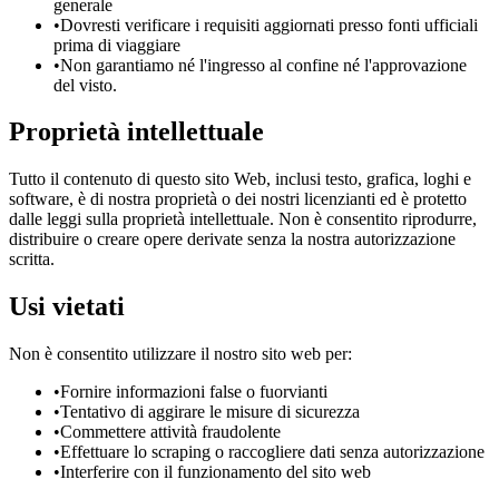
generale
•
Dovresti verificare i requisiti aggiornati presso fonti ufficiali
prima di viaggiare
•
Non garantiamo né l'ingresso al confine né l'approvazione
del visto.
Proprietà intellettuale
Tutto il contenuto di questo sito Web, inclusi testo, grafica, loghi e
software, è di nostra proprietà o dei nostri licenzianti ed è protetto
dalle leggi sulla proprietà intellettuale. Non è consentito riprodurre,
distribuire o creare opere derivate senza la nostra autorizzazione
scritta.
Usi vietati
Non è consentito utilizzare il nostro sito web per:
•
Fornire informazioni false o fuorvianti
•
Tentativo di aggirare le misure di sicurezza
•
Commettere attività fraudolente
•
Effettuare lo scraping o raccogliere dati senza autorizzazione
•
Interferire con il funzionamento del sito web