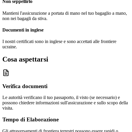
Non seppellirlo
Mantieni l'assicurazione a portata di mano nel tuo bagaglio a mano,
non nei bagagli da stiva.
Documenti in inglese
I nostri certificati sono in inglese e sono accettati alle frontiere
ucraine.
Cosa aspettarsi
Verifica documenti
Le autorità verificano il tuo passaporto, il visto (se necessario) e
possono chiedere informazioni sull'assicurazione e sullo scopo della
visita.
Tempo di Elaborazione
Gli attraversamenti di frontiera terrestri possono essere rapidi o