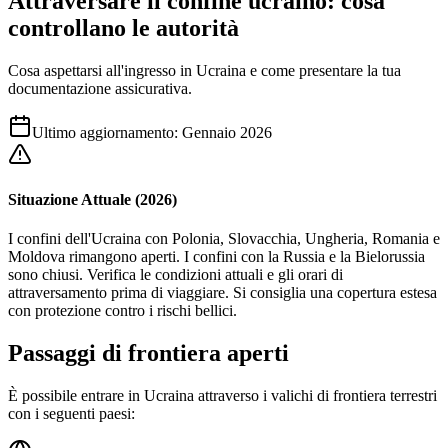
Attraversare il confine ucraino: cosa
controllano le autorità
Cosa aspettarsi all'ingresso in Ucraina e come presentare la tua
documentazione assicurativa.
Ultimo aggiornamento
:
Gennaio 2026
Situazione Attuale (2026)
I confini dell'Ucraina con Polonia, Slovacchia, Ungheria, Romania e
Moldova rimangono aperti. I confini con la Russia e la Bielorussia
sono chiusi. Verifica le condizioni attuali e gli orari di
attraversamento prima di viaggiare. Si consiglia una copertura estesa
con protezione contro i rischi bellici.
Passaggi di frontiera aperti
È possibile entrare in Ucraina attraverso i valichi di frontiera terrestri
con i seguenti paesi: