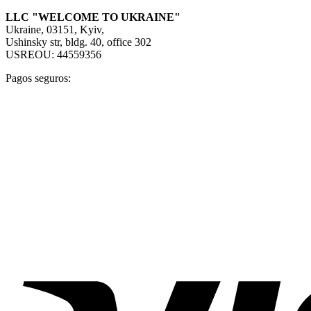
LLC "WELCOME TO UKRAINE"
Ukraine, 03151, Kyiv,
Ushinsky str, bldg. 40, office 302
USREOU: 44559356
Pagos seguros: