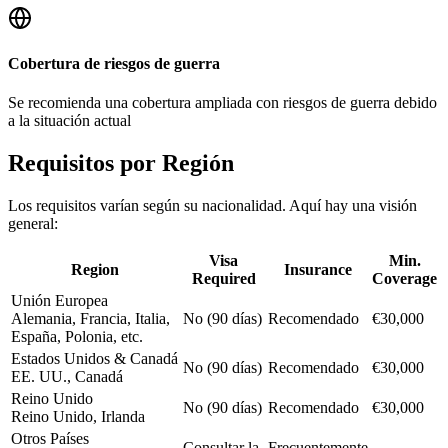
Cobertura de riesgos de guerra
Se recomienda una cobertura ampliada con riesgos de guerra debido
a la situación actual
Requisitos por Región
Los requisitos varían según su nacionalidad. Aquí hay una visión
general:
Visa
Min.
Region
Insurance
Required
Coverage
Unión Europea
Alemania, Francia, Italia,
No (90 días)
Recomendado
€30,000
España, Polonia, etc.
Estados Unidos & Canadá
No (90 días)
Recomendado
€30,000
EE. UU., Canadá
Reino Unido
No (90 días)
Recomendado
€30,000
Reino Unido, Irlanda
Otros Países
Consultar la
Frecuentemente