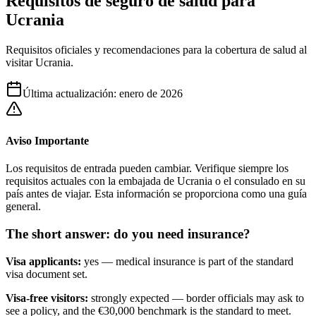
Requisitos de seguro de salud para
Ucrania
Requisitos oficiales y recomendaciones para la cobertura de salud al
visitar Ucrania.
Última actualización
:
enero de 2026
Aviso Importante
Los requisitos de entrada pueden cambiar. Verifique siempre los
requisitos actuales con la embajada de Ucrania o el consulado en su
país antes de viajar. Esta información se proporciona como una guía
general.
The short answer: do you need insurance?
Visa applicants:
yes — medical insurance is part of the standard
visa document set.
Visa-free visitors:
strongly expected — border officials may ask to
see a policy, and the €30,000 benchmark is the standard to meet.