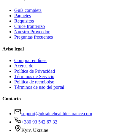
Guía completa
Paquetes
Requisitos
Cruce fronterizo
Nuestro Proveedor
Preguntas frecuentes
Aviso legal
Comprar en línea
Acerca de
Política de Privacidad
Términos de Servicio
Política de reembolso
Términos de uso del portal
Contacto
support@ukrainehealthinsurance.com
+380 93 542 67 32
Kyiv, Ukraine