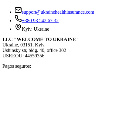
support@ukrainehealthinsurance.com
+380 93 542 67 32
Kyiv, Ukraine
LLC "WELCOME TO UKRAINE"
Ukraine, 03151, Kyiv,
Ushinsky str, bldg. 40, office 302
USREOU: 44559356
Pagos seguros: