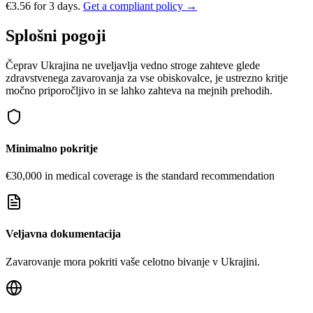
€3.56 for 3 days.
Get a compliant policy →
Splošni pogoji
Čeprav Ukrajina ne uveljavlja vedno stroge zahteve glede
zdravstvenega zavarovanja za vse obiskovalce, je ustrezno kritje
močno priporočljivo in se lahko zahteva na mejnih prehodih.
Minimalno pokritje
€30,000 in medical coverage is the standard recommendation
Veljavna dokumentacija
Zavarovanje mora pokriti vaše celotno bivanje v Ukrajini.