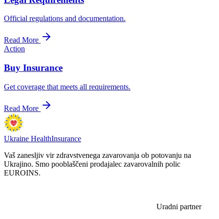
Official regulations and documentation.
Read More
Action
Buy Insurance
Get coverage that meets all requirements.
Read More
Ukraine Health
Insurance
Vaš zanesljiv vir zdravstvenega zavarovanja ob potovanju na
Ukrajino. Smo pooblaščeni prodajalec zavarovalnih polic
EUROINS.
Uradni partner