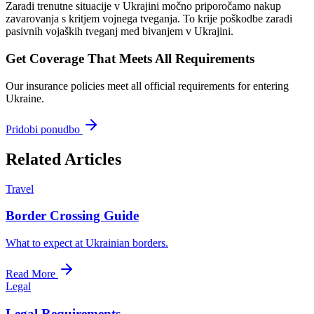
Zaradi trenutne situacije v Ukrajini močno priporočamo nakup
zavarovanja s kritjem vojnega tveganja. To krije poškodbe zaradi
pasivnih vojaških tveganj med bivanjem v Ukrajini.
Get Coverage That Meets All Requirements
Our insurance policies meet all official requirements for entering
Ukraine.
Pridobi ponudbo
Related Articles
Travel
Border Crossing Guide
What to expect at Ukrainian borders.
Read More
Legal
Legal Requirements