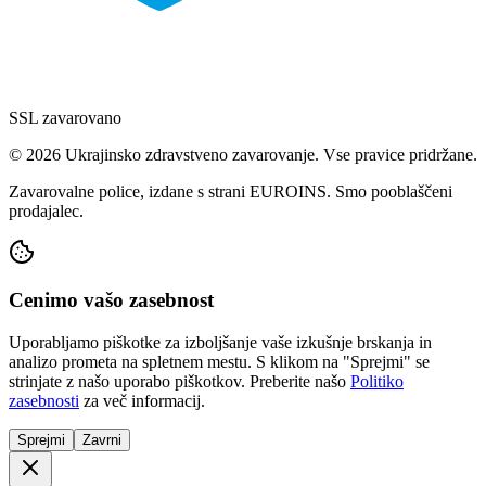
SSL zavarovano
© 2026 Ukrajinsko zdravstveno zavarovanje. Vse pravice pridržane.
Zavarovalne police, izdane s strani EUROINS. Smo pooblaščeni
prodajalec.
Cenimo vašo zasebnost
Uporabljamo piškotke za izboljšanje vaše izkušnje brskanja in
analizo prometa na spletnem mestu. S klikom na "Sprejmi" se
strinjate z našo uporabo piškotkov. Preberite našo
Politiko
zasebnosti
za več informacij.
Sprejmi
Zavrni