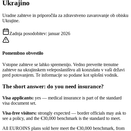
Ukrajino
Uradne zahteve in priporočila za zdravstveno zavarovanje ob obisku
Ukrajine.
Zadnja posodobitev
:
januar 2026
Pomembno obvestilo
Vstopne zahteve se lahko spremenijo. Vedno preverite trenutne
zahteve na ukrajinskem veleposlaništvu ali konzulatu v vaši državi
pred potovanjem. Te informacije so podane kot splošni vodnik.
The short answer: do you need insurance?
Visa applicants:
yes — medical insurance is part of the standard
visa document set.
Visa-free visitors:
strongly expected — border officials may ask to
see a policy, and the €30,000 benchmark is the standard to meet.
All EUROINS plans sold here meet the €30,000 benchmark, from