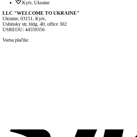
Kyiv, Ukraine
LLC "WELCOME TO UKRAINE"
Ukraine, 03151, Kyiv,
Ushinsky str, bldg. 40, office 302
USREOU: 44559356
Varna plačila: