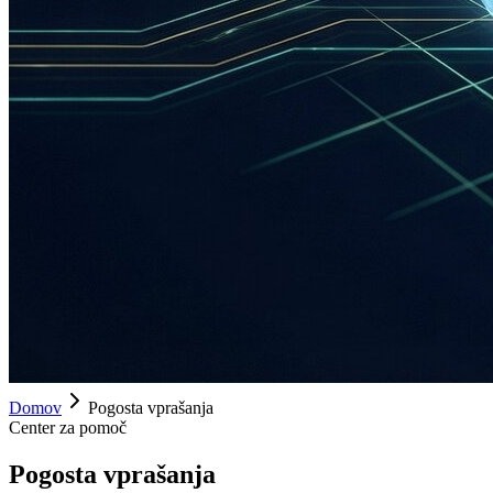
Domov
Pogosta vprašanja
Center za pomoč
Pogosta vprašanja