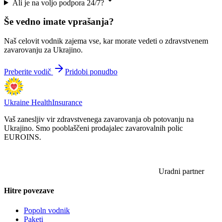
Ali je na voljo podpora 24/7?
Še vedno imate vprašanja?
Naš celovit vodnik zajema vse, kar morate vedeti o zdravstvenem
zavarovanju za Ukrajino.
Preberite vodič
Pridobi ponudbo
Ukraine Health
Insurance
Vaš zanesljiv vir zdravstvenega zavarovanja ob potovanju na
Ukrajino. Smo pooblaščeni prodajalec zavarovalnih polic
EUROINS.
Uradni partner
Hitre povezave
Popoln vodnik
Paketi