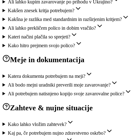
Ali lahko kupim zavarovanje po prihodu v Ukrajino?
Kakšen znesek kritja potrebujem?
Kakšna je razlika med standardnim in razširjenim kritjem?
Ali lahko prekličem polico in dobim vračilo?
Kateri načini plačila so sprejeti?
Kako hitro prejmem svojo polico?
Meje in dokumentacija
Katera dokumenta potrebujem na meji?
Ali bodo mejni uradniki preverili moje zavarovanje?
Ali potrebujem natisnjeno kopijo svoje zavarovalne police?
Zahteve & nujne situacije
Kako lahko vložim zahtevek?
Kaj pa, če potrebujem nujno zdravstveno oskrbo?