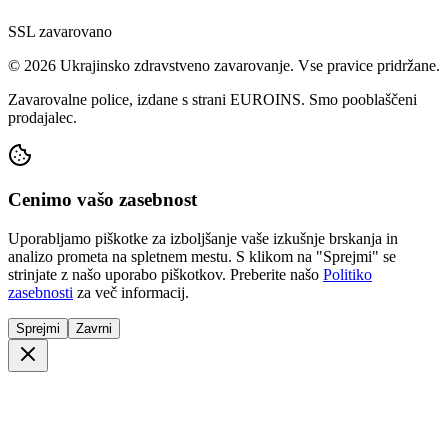
SSL zavarovano
© 2026 Ukrajinsko zdravstveno zavarovanje. Vse pravice pridržane.
Zavarovalne police, izdane s strani EUROINS. Smo pooblaščeni
prodajalec.
Cenimo vašo zasebnost
Uporabljamo piškotke za izboljšanje vaše izkušnje brskanja in
analizo prometa na spletnem mestu. S klikom na "Sprejmi" se
strinjate z našo uporabo piškotkov. Preberite našo
Politiko
zasebnosti
za več informacij.
Sprejmi
Zavrni