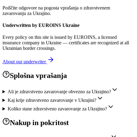
Poiščite odgovore na pogosta vprašanja o zdravstvenem
zavarovanju za Ukrajino.
Underwritten by EUROINS Ukraine
Every policy on this site is issued by EUROINS, a licensed
insurance company in Ukraine — certificates are recognized at all
Ukrainian border crossings.
About our underwriter
Splošna vprašanja
Ali je zdravstveno zavarovanje obvezno za Ukrajino?
Kaj krije zdravstveno zavarovanje v Ukrajini?
Koliko stane zdravstveno zavarovanje za Ukrajino?
Nakup in pokritost