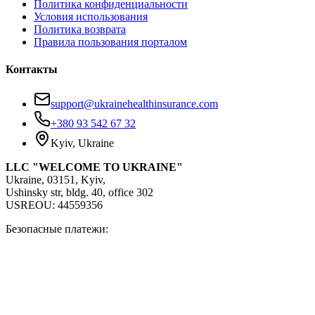
Политика конфиденциальности
Условия использования
Политика возврата
Правила пользования порталом
Контакты
support@ukrainehealthinsurance.com
+380 93 542 67 32
Kyiv, Ukraine
LLC "WELCOME TO UKRAINE"
Ukraine, 03151, Kyiv,
Ushinsky str, bldg. 40, office 302
USREOU: 44559356
Безопасные платежи: