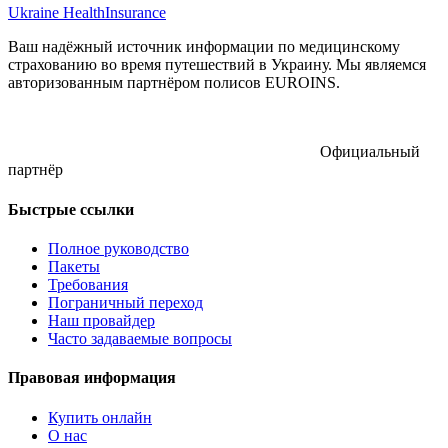
Ukraine Health
Insurance
Ваш надёжный источник информации по медицинскому
страхованию во время путешествий в Украину. Мы являемся
авторизованным партнёром полисов EUROINS.
Официальный
партнёр
Быстрые ссылки
Полное руководство
Пакеты
Требования
Пограничный переход
Наш провайдер
Часто задаваемые вопросы
Правовая информация
Купить онлайн
О нас