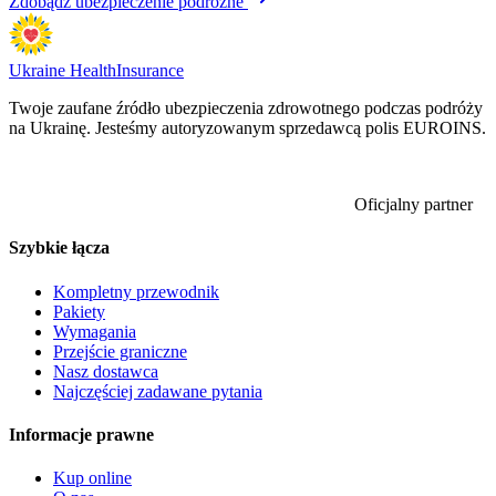
Zdobądź ubezpieczenie podróżne
Ukraine Health
Insurance
Twoje zaufane źródło ubezpieczenia zdrowotnego podczas podróży
na Ukrainę. Jesteśmy autoryzowanym sprzedawcą polis EUROINS.
Oficjalny partner
Szybkie łącza
Kompletny przewodnik
Pakiety
Wymagania
Przejście graniczne
Nasz dostawca
Najczęściej zadawane pytania
Informacje prawne
Kup online