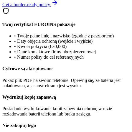
Get a border-ready policy
Twój certyfikat EUROINS pokazuje
•
Twoje pełne imię i nazwisko (zgodne z paszportem)
•
Daty objęcia ochroną (wejście i wyjście)
•
Kwota pokrycia (€30,000)
•
Dane kontaktowe firmy ubezpieczeniowej
•
Numer polisy do cel referencyjnych
Cyfrowe są akceptowane
Pokaż plik PDF na swoim telefonie. Upewnij się, że bateria jest
naładowana, a jasność ekranu jest wysoka.
Wydrukuj kopię zapasową
Posiadanie wydrukowanej kopii zapewnia ochronę w razie
rozładowania baterii telefonu lub braku zasięgu.
Nie zakopuj tego