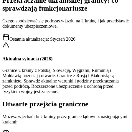
Przekraczanie ukraińskiej granicy: co
sprawdzają funkcjonariusze
Czego spodziewać się podczas wjazdu na Ukrainę i jak przedstawić
dokumenty ubezpieczeniowe.
Ostatnia aktualizacja
:
Styczeń 2026
Aktualna sytuacja (2026)
Granice Ukrainy z Polską, Słowacją, Węgrami, Rumunią i
Mołdawią pozostają otwarte. Granice z Rosją i Białorusią są
zamknięte. Sprawdź aktualne warunki i godziny przekraczania
przed podróżą. Rozszerzone ubezpieczenie z ochroną przed
ryzykiem wojny jest zalecane.
Otwarte przejścia graniczne
Możesz wjechać do Ukrainy przez granice lądowe z następującymi
krajami: