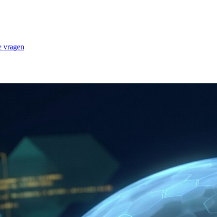
e vragen