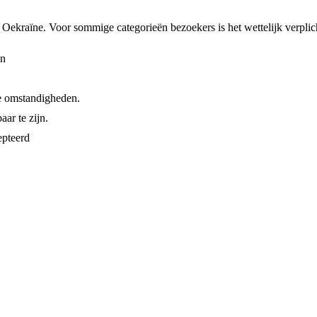
 Oekraïne. Voor sommige categorieën bezoekers is het wettelijk verplic
en
e omstandigheden.
aar te zijn.
epteerd