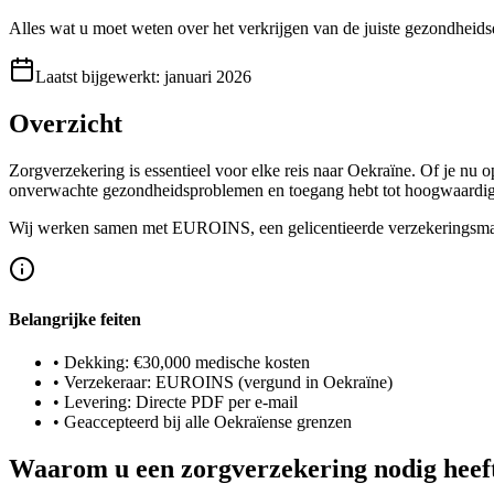
Alles wat u moet weten over het verkrijgen van de juiste gezondheid
Laatst bijgewerkt
:
januari 2026
Overzicht
Zorgverzekering is essentieel voor elke reis naar Oekraïne. Of je nu 
onverwachte gezondheidsproblemen en toegang hebt tot hoogwaardi
Wij werken samen met EUROINS, een gelicentieerde verzekeringsmaatsc
Belangrijke feiten
•
Dekking: €30,000 medische kosten
•
Verzekeraar: EUROINS (vergund in Oekraïne)
•
Levering: Directe PDF per e-mail
•
Geaccepteerd bij alle Oekraïense grenzen
Waarom u een zorgverzekering nodig heef