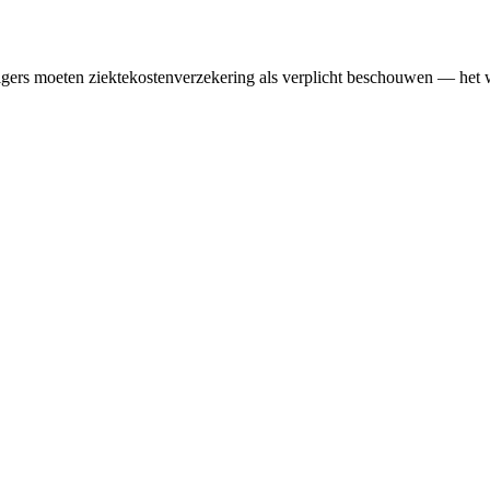
ers moeten ziektekostenverzekering als verplicht beschouwen — het word