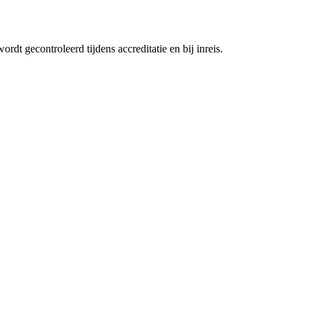
t gecontroleerd tijdens accreditatie en bij inreis.