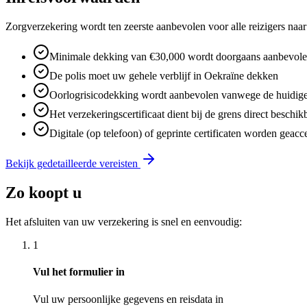
Zorgverzekering wordt ten zeerste aanbevolen voor alle reizigers naar
Minimale dekking van €30,000 wordt doorgaans aanbevol
De polis moet uw gehele verblijf in Oekraïne dekken
Oorlogrisicodekking wordt aanbevolen vanwege de huidig
Het verzekeringscertificaat dient bij de grens direct beschikb
Digitale (op telefoon) of geprinte certificaten worden geacc
Bekijk gedetailleerde vereisten
Zo koopt u
Het afsluiten van uw verzekering is snel en eenvoudig:
1
Vul het formulier in
Vul uw persoonlijke gegevens en reisdata in