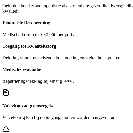
Oekraïne heeft zowel openbare als particuliere gezondheidszorgfacilit
kwaliteit.
Financiële Bescherming
Medische kosten tot €30,000 per polis.
Toegang tot Kwaliteitszorg
Dekking voor spoedeisende behandeling en ziekenhuisopname.
Medische evacuatie
Repatriëringsdekking bij ernstig letsel.
Naleving van grensregels
Verzekering kan bij de toegangspunten worden aangevraagd.