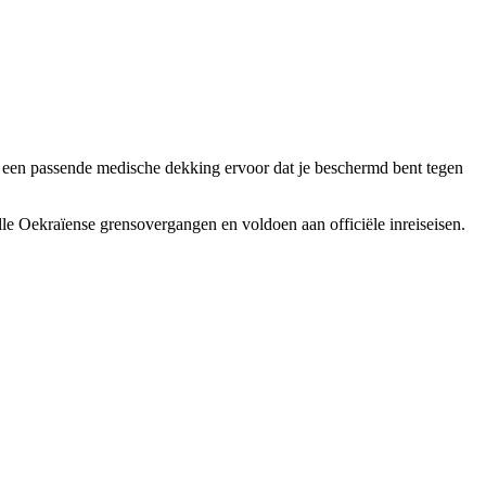
rgt een passende medische dekking ervoor dat je beschermd bent tegen
e Oekraïense grensovergangen en voldoen aan officiële inreiseisen.