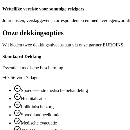
Wettelijke vereiste voor sommige reizigers
Journalisten, verslaggevers, correspondenten en mediavertegenwoordig
Onze dekkingsopties
Wij bieden twee dekkingsniveaus aan via onze partner EUROINS:
Standaard Dekking
Essentiële medische bescherming
~€3.56
voor 3 dagen
Spoedeisende medische behandeling
Hospitalisatie
Poliklinische zorg
Spoed tandheelkunde
Medische evacuatie