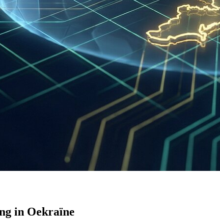
ing in Oekraïne