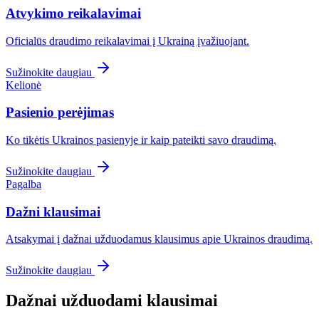
Atvykimo reikalavimai
Oficialūs draudimo reikalavimai į Ukrainą įvažiuojant.
Sužinokite daugiau
Kelionė
Pasienio perėjimas
Ko tikėtis Ukrainos pasienyje ir kaip pateikti savo draudimą.
Sužinokite daugiau
Pagalba
Dažni klausimai
Atsakymai į dažnai užduodamus klausimus apie Ukrainos draudimą.
Sužinokite daugiau
Dažnai užduodami klausimai