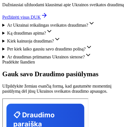
Dažniausiai užduodami klausimai apie Ukrainos sveikatos draudimą
Peržiūrėti visus DUK
Ar Ukrainai reikalingas sveikatos draudimas?
Ką draudimas apima?
Kiek kainuoja draudimas?
Per kiek laiko gausiu savo draudimo polisą?
Ar draudimas priimamas Ukrainos sienose?
Pradėkite šiandien
Gauk savo
Draudimo pasiūlymas
Užpildykite žemiau esančią formą, kad gautumėte momentinį
pasiūlymą dėl jūsų Ukrainos sveikatos draudimo apsaugos.