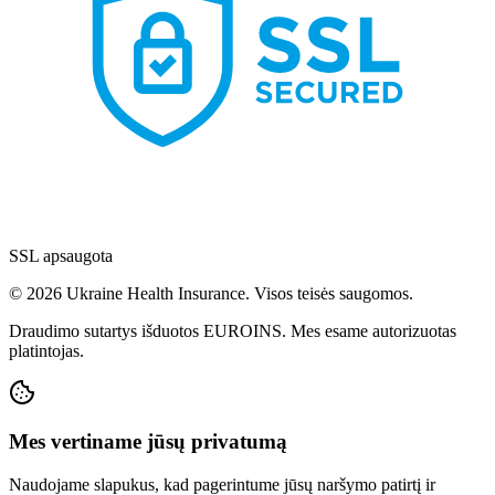
SSL apsaugota
© 2026 Ukraine Health Insurance. Visos teisės saugomos.
Draudimo sutartys išduotos EUROINS. Mes esame autorizuotas
platintojas.
Mes vertiname jūsų privatumą
Naudojame slapukus, kad pagerintume jūsų naršymo patirtį ir