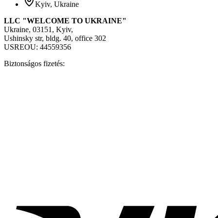
Kyiv, Ukraine
LLC "WELCOME TO UKRAINE"
Ukraine, 03151, Kyiv,
Ushinsky str, bldg. 40, office 302
USREOU: 44559356
Biztonságos fizetés: