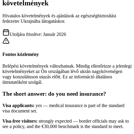
követelmények
Hivatalos követelmények és ajánlások az egészségbiztosítási
fedezetre Ukrajnába látogatáskor.
Utoljára frissítve
:
Január 2026
Fontos közlemény
Belépési követelmények változhatnak. Mindig ellenőrizze a jelenlegi
követelményeket az Ön országában lévő ukrán nagykövetségen
vagy konzulátuson utazás előtt. Ez az információ általános
útmutatóként szolgál.
The short answer: do you need insurance?
Visa applicants:
yes — medical insurance is part of the standard
visa document set.
Visa-free visitors:
strongly expected — border officials may ask to
see a policy, and the €30,000 benchmark is the standard to meet.