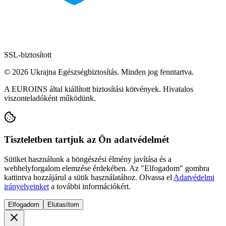
SSL-biztosított
© 2026 Ukrajna Egészségbiztosítás. Minden jog fenntartva.
A EUROINS által kiállított biztosítási kötvények. Hivatalos
viszonteladóként működünk.
Tiszteletben tartjuk az Ön adatvédelmét
Sütiket használunk a böngészési élmény javítása és a
webhelyforgalom elemzése érdekében. Az "Elfogadom" gombra
kattintva hozzájárul a sütik használatához. Olvassa el
Adatvédelmi
irányelveinket
a további információkért.
Elfogadom
Elutasítom