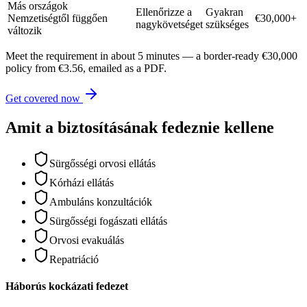
Más országok
Ellenőrizze a
Gyakran
Nemzetiségtől függően
€30,000+
nagykövetséget
szükséges
változik
Meet the requirement in about 5 minutes — a border-ready €30,000
policy from €3.56, emailed as a PDF.
Get covered now
Amit a biztosításának fedeznie kellene
Sürgősségi orvosi ellátás
Kórházi ellátás
Ambuláns konzultációk
Sürgősségi fogászati ellátás
Orvosi evakuálás
Repatriáció
Háborús kockázati fedezet