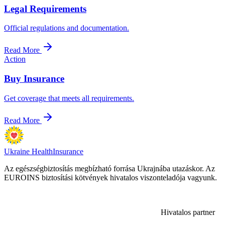
Legal Requirements
Official regulations and documentation.
Read More
Action
Buy Insurance
Get coverage that meets all requirements.
Read More
Ukraine Health
Insurance
Az egészségbiztosítás megbízható forrása Ukrajnába utazáskor. Az
EUROINS biztosítási kötvények hivatalos viszonteladója vagyunk.
Hivatalos partner