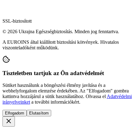
SSL-biztosított
© 2026 Ukrajna Egészségbiztosítás. Minden jog fenntartva.
A EUROINS által kiállított biztosítási kötvények. Hivatalos
viszonteladóként működünk.
Tiszteletben tartjuk az Ön adatvédelmét
Sütiket használunk a böngészési élmény javítása és a
webhelyforgalom elemzése érdekében. Az "Elfogadom" gombra
kattintva hozzájárul a sütik használatához. Olvassa el
Adatvédelmi
irányelveinket
a további információkért.
Elfogadom
Elutasítom