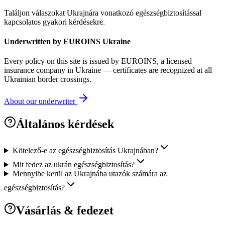
Találjon válaszokat Ukrajnára vonatkozó egészségbiztosítással
kapcsolatos gyakori kérdésekre.
Underwritten by EUROINS Ukraine
Every policy on this site is issued by EUROINS, a licensed
insurance company in Ukraine — certificates are recognized at all
Ukrainian border crossings.
About our underwriter
Általános kérdések
Kötelező-e az egészségbiztosítás Ukrajnában?
Mit fedez az ukrán egészségbiztosítás?
Mennyibe kerül az Ukrajnába utazók számára az
egészségbiztosítás?
Vásárlás & fedezet