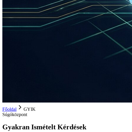
Főoldal
GYIK
Súgóközpont
Gyakran Ismételt Kérdések