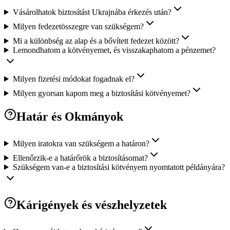
Vásárolhatok biztosítást Ukrajnába érkezés után?
Milyen fedezetösszegre van szükségem?
Mi a különbség az alap és a bővített fedezet között?
Lemondhatom a kötvényemet, és visszakaphatom a pénzemet?
Milyen fizetési módokat fogadnak el?
Milyen gyorsan kapom meg a biztosítási kötvényemet?
Határ és Okmányok
Milyen iratokra van szükségem a határon?
Ellenőrzik-e a határőrök a biztosításomat?
Szükségem van-e a biztosítási kötvényem nyomtatott példányára?
Kárigények és vészhelyzetek