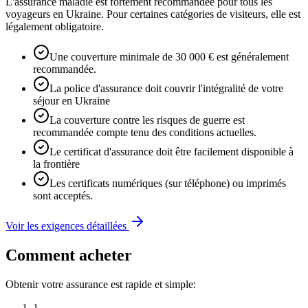
L'assurance maladie est fortement recommandée pour tous les
voyageurs en Ukraine. Pour certaines catégories de visiteurs, elle est
légalement obligatoire.
Une couverture minimale de 30 000 € est généralement
recommandée.
La police d'assurance doit couvrir l'intégralité de votre
séjour en Ukraine
La couverture contre les risques de guerre est
recommandée compte tenu des conditions actuelles.
Le certificat d'assurance doit être facilement disponible à
la frontière
Les certificats numériques (sur téléphone) ou imprimés
sont acceptés.
Voir les exigences détaillées
Comment acheter
Obtenir votre assurance est rapide et simple:
1