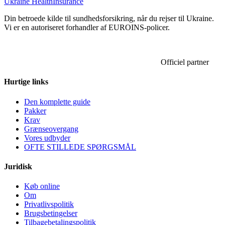
Ukraine Health
Insurance
Din betroede kilde til sundhedsforsikring, når du rejser til Ukraine.
Vi er en autoriseret forhandler af EUROINS-policer.
Officiel partner
Hurtige links
Den komplette guide
Pakker
Krav
Grænseovergang
Vores udbyder
OFTE STILLEDE SPØRGSMÅL
Juridisk
Køb online
Om
Privatlivspolitik
Brugsbetingelser
Tilbagebetalingspolitik