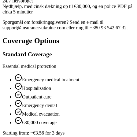
24/7 flersproget
Nødhjælp, medicinsk dækning op til €30,000, og en police-PDF på
cirka 5 minutter.
Spørgsmål om forsikringsgiveren? Send en e-mail til
support@insurance-ukraine.com eller ring til +380 93 542 67 32.
Coverage Options
Standard Coverage
Essential medical protection
Emergency medical treatment
Hospitalization
Outpatient care
Emergency dental
Medical evacuation
€30,000 coverage
Starting from:
~€3.56 for 3 days