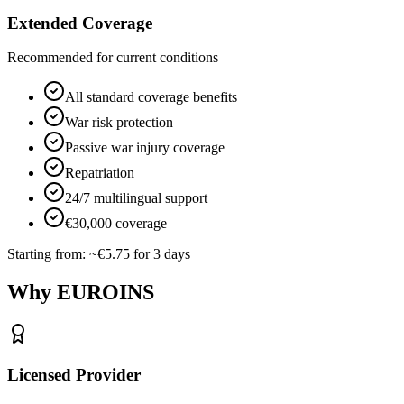
Extended Coverage
Recommended for current conditions
All standard coverage benefits
War risk protection
Passive war injury coverage
Repatriation
24/7 multilingual support
€30,000 coverage
Starting from:
~€5.75 for 3 days
Why EUROINS
Licensed Provider