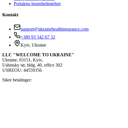
Portalens brugsbetingelser
Kontakt
support@ukrainehealthinsurance.com
+380 93 542 67 32
Kyiv, Ukraine
LLC "WELCOME TO UKRAINE"
Ukraine, 03151, Kyiv,
Ushinsky str, bldg. 40, office 302
USREOU: 44559356
Sikre betalinger: