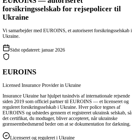
EUROINS — autoriseret
forsikringsselskab for rejsepolicer til
Ukraine
Vi samarbejder med EUROINS, et autoriseret forsikringsselskab i
Ukraine.
Sidst opdateret
:
januar 2026
EUROINS
Licensed Insurance Provider in Ukraine
Insurance Ukraine har hjulpet tusindvis af internationale rejsende
siden 2019 som officiel partner til EUROINS — et licenseret og
reguleret forsikringsselskab i Ukraine. Hver police tegnes af
EUROINS og udstedes gennem et registreret ukrainsk selskab, så
det certifikat, du modtager, bliver accepteret, når ukrainske
grænseembedsmænd beder om at se dokumentation for dækning.
Licenseret og reguleret i Ukraine