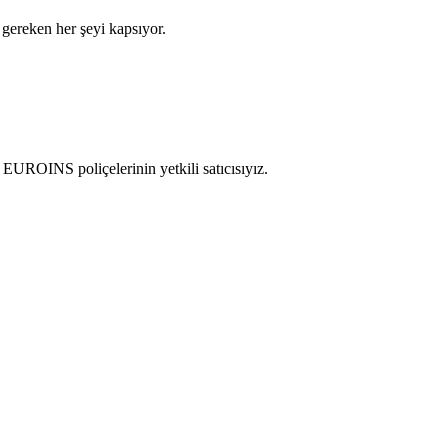
 gereken her şeyi kapsıyor.
 EUROINS poliçelerinin yetkili satıcısıyız.