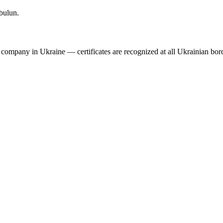
 bulun.
 company in Ukraine — certificates are recognized at all Ukrainian bord