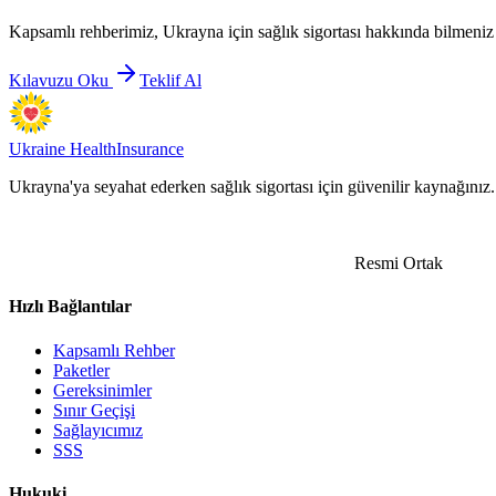
Kapsamlı rehberimiz, Ukrayna için sağlık sigortası hakkında bilmeniz
Kılavuzu Oku
Teklif Al
Ukraine Health
Insurance
Ukrayna'ya seyahat ederken sağlık sigortası için güvenilir kaynağınız.
Resmi Ortak
Hızlı Bağlantılar
Kapsamlı Rehber
Paketler
Gereksinimler
Sınır Geçişi
Sağlayıcımız
SSS
Hukuki