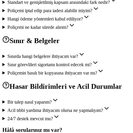
Standart ve genişletilmiş kapsam arasındaki fark nedir?
Poliçemi iptal edip para iadesi alabilir miyim?
Hangi ödeme yöntemleri kabul ediliyor?
Poliçemi ne kadar sürede alırım?
Sınır & Belgeler
Sınırda hangi belgelere ihtiyacım var?
Sınır görevlileri sigortamı kontrol edecek mi?
Poliçemin basılı bir kopyasına ihtiyacım var mı?
Hasar Bildirimleri ve Acil Durumlar
Bir talep nasıl yaparım?
Acil tıbbi yardıma ihtiyacım olursa ne yapmalıyım?
24/7 destek mevcut mu?
Hâlâ sorularınız mı var?