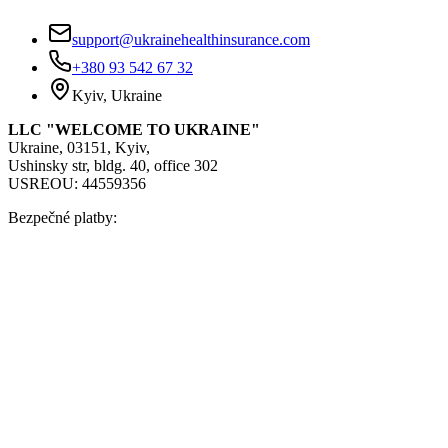
support@ukrainehealthinsurance.com
+380 93 542 67 32
Kyiv, Ukraine
LLC "WELCOME TO UKRAINE"
Ukraine, 03151, Kyiv,
Ushinsky str, bldg. 40, office 302
USREOU: 44559356
Bezpečné platby: