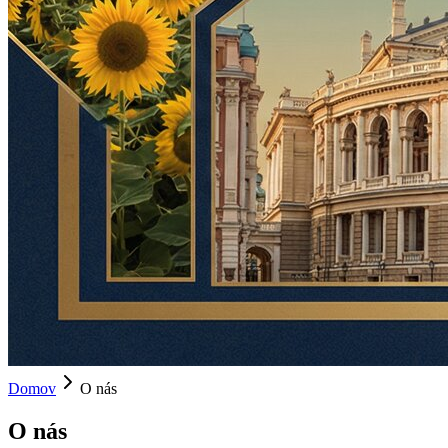
Domov
O nás
O nás