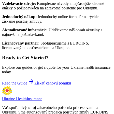
Vzdelávacie zdroje
:
Komplexné návody a najčastejšie kladené
otázky o požiadavkách na zdravotné poistenie pre Ukrajinu.
Jednoduchý nákup
:
Jednoduchý online formulár na rýchle
získanie poistnej zmluvy.
Aktualizované informácie
:
Udržiavame náš obsah aktuálny s
najnovšími požiadavkami.
Licencovaný partner
:
Spolupracujeme s EUROINS,
licencovaným poisťovateľom na Ukrajine.
Ready to Get Started?
Explore our guides or get a quote for your Ukraine health insurance
today.
Read the Guide
Získať cenovú ponuku
Ukraine Health
Insurance
Váš spoľahlivý zdroj zdravotného poistenia pri cestovaní na
Ukrajinu. Sme autorizovaný predajca poistných zmlúv EUROINS.