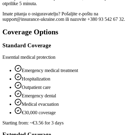
otprilike 5 minuta.
Imate pitanja o osiguravatelju? Pošaljite e-poštu na
support@insurance-ukraine.com ili nazovite +380 93 542 67 32.
Coverage Options
Standard Coverage
Essential medical protection
Emergency medical treatment
Hospitalization
Outpatient care
Emergency dental
Medical evacuation
€30,000 coverage
Starting from:
~€3.56 for 3 days
Extended Coverage