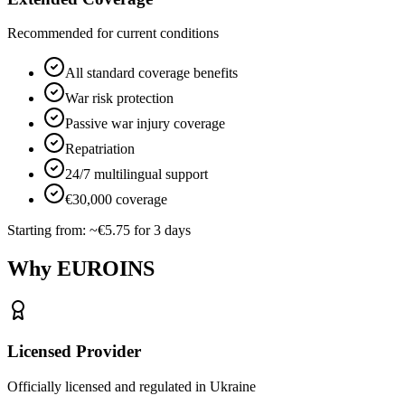
Recommended for current conditions
All standard coverage benefits
War risk protection
Passive war injury coverage
Repatriation
24/7 multilingual support
€30,000 coverage
Starting from:
~€5.75 for 3 days
Why EUROINS
Licensed Provider
Officially licensed and regulated in Ukraine