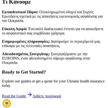
Τι Κάνουμε
Εκπαιδευτικοί Πόροι
:
Ολοκληρωμένοι οδηγοί και Συχνές
Ερωτήσεις σχετικά με τις απαιτήσεις υγειονομικής ασφάλισης για
την Ουκρανία.
Εύκολη Αγορά
:
Ένα απλό διαδικτυακό έντυπο για να αποκτήσετε
το ασφαλιστικό σας συμβόλαιο γρήγορα.
Ενημερωμένες πληροφορίες
:
Διατηρούμε το περιεχόμενό μας
επίκαιρο με τις τελευταίες απαιτήσεις.
Αδειοδοτημένος Συνεργάτης
:
Συνεργαζόμαστε με την
EUROINS, έναν αδειοδοτημένο πάροχο ασφάλισης στην
Ουκρανία.
Ready to Get Started?
Explore our guides or get a quote for your Ukraine health insurance
today.
Read the Guide
Λάβετε προσφορά